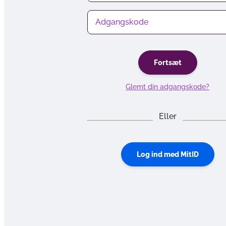
Adgangskode
Fortsæt
Glemt din adgangskode?
Eller
Log ind med MitID