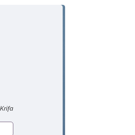
 Krifa